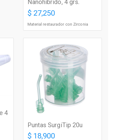
Resina Forma WE ,
Nanohíbrido, 4 gr
$ 27,250
Material restaurador con Zirconia