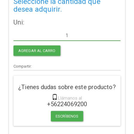
Seleccione la cantidad que
desea adquirir.
Uni:
AGREGAR AL CARRO
Compartir:
¿Tienes dudas sobre este producto?
Llámanos al
+56224069200
ESCRÍBENOS