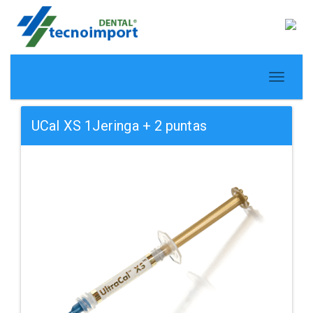
UCal XS 1Jeringa + 2 puntas