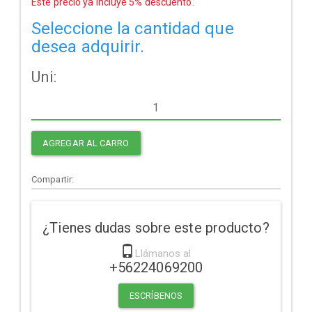
Este precio ya Incluye 5% descuento.
Seleccione la cantidad que
desea adquirir.
Uni:
AGREGAR AL CARRO
Compartir:
¿Tienes dudas sobre este producto?
Llámanos al
+56224069200
ESCRÍBENOS