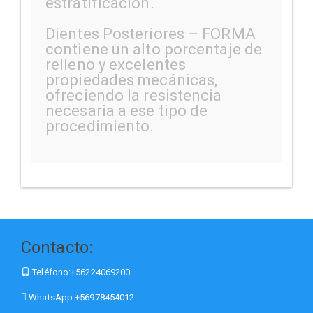
estratificación.
Dientes Posteriores – FORMA
contiene un alto porcentaje de
relleno y excelentes
propiedades mecánicas,
ofreciendo la resistencia
necesaria a ese tipo de
procedimiento.
Contacto:
Teléfono:
+56224069200
WhatsApp:
+56978454012