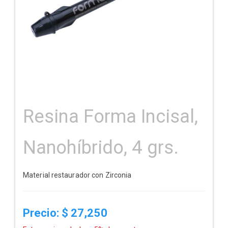
Resina Forma Incisal,
Nanohíbrido, 4 grs.
Material restaurador con Zirconia
Precio: $
27,250