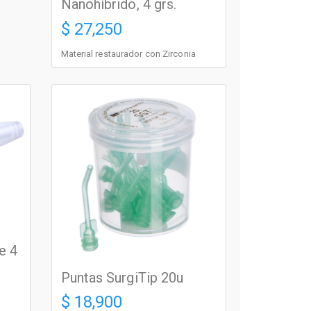
Resina Forma WE ,
Nanohíbrido, 4 gr
$ 27,250
Material restaurador con Zirconia